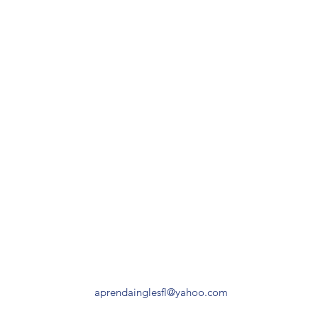
aprendainglesfl@yahoo.com