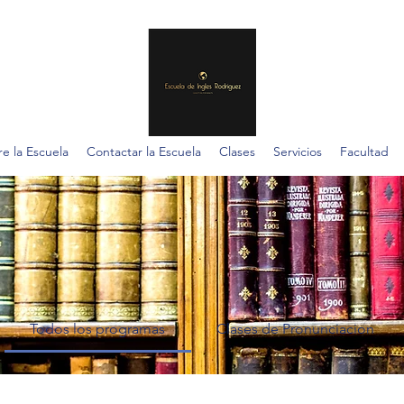
e la Escuela
Contactar la Escuela
Clases
Servicios
Facultad
Todos los programas
Clases de Pronunciacion