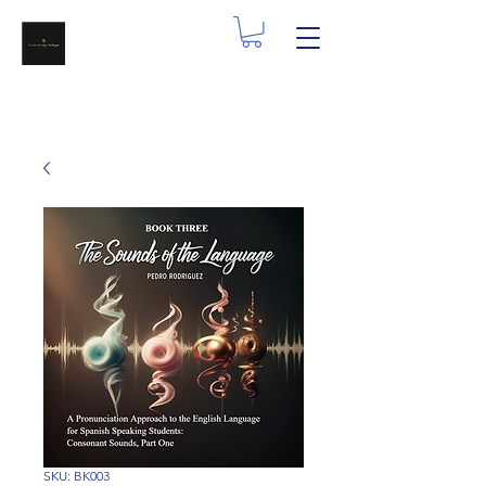
SKU: BK003