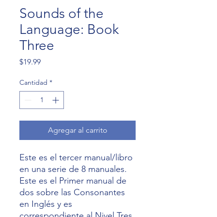
Sounds of the
Language: Book
Three
Precio
$19.99
Cantidad
*
Agregar al carrito
Este es el tercer manual/libro
en una serie de 8 manuales.
Este es el Primer manual de
dos sobre las Consonantes
en Inglés y es
correspondiente al Nivel Tres